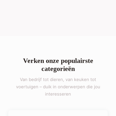
Verken onze populairste
categorieën
Van bedrijf tot dieren, van keuken tot
voertuigen – duik in onderwerpen die jou
interesseren