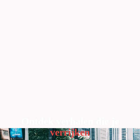
Ontdek verhalen die je
verrijken