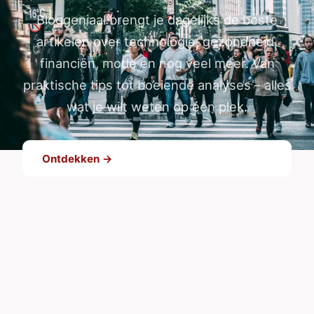
Bloggeniaal brengt je dagelijks de beste
artikelen over technologie, gezondheid,
financiën, mode en nog veel meer. Van
praktische tips tot boeiende analyses – alles
wat je wilt weten op één plek.
Ontdekken →