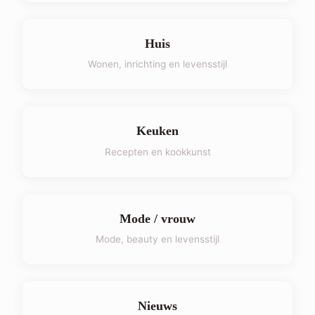
Huis
Wonen, inrichting en levensstijl
Keuken
Recepten en kookkunst
Mode / vrouw
Mode, beauty en levensstijl
Nieuws