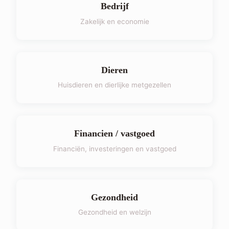
Bedrijf
Zakelijk en economie
Dieren
Huisdieren en dierlijke metgezellen
Financien / vastgoed
Financiën, investeringen en vastgoed
Gezondheid
Gezondheid en welzijn