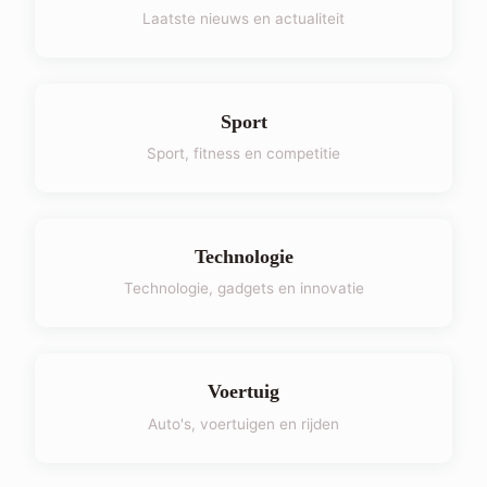
Laatste nieuws en actualiteit
Sport
Sport, fitness en competitie
Technologie
Technologie, gadgets en innovatie
Voertuig
Auto's, voertuigen en rijden